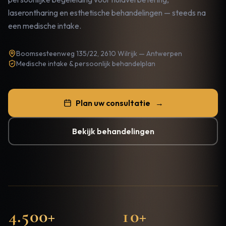
laserontharing en esthetische behandelingen — steeds na
een medische intake.
Boomsesteenweg 135/22, 2610 Wilrijk — Antwerpen
Medische intake & persoonlijk behandelplan
Plan uw consultatie
→
Bekijk behandelingen
4.500+
10+