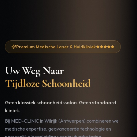
Premium Medische Laser & Huidkliniek
Uw Weg Naar
Tijdloze Schoonheid
Geen klassiek schoonheidssalon. Geen standaard
kliniek.
Bij MED-CLINIC in Wilrijk (Antwerpen) combineren we
medische expertise, geavanceerde technologie en
persoonlijke begeleiding voor huidverbetering,