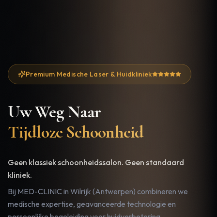
Premium Medische Laser & Huidkliniek
Uw Weg Naar
Tijdloze Schoonheid
Geen klassiek schoonheidssalon. Geen standaard
kliniek.
Bij MED-CLINIC in Wilrijk (Antwerpen) combineren we
medische expertise, geavanceerde technologie en
persoonlijke begeleiding voor huidverbetering,