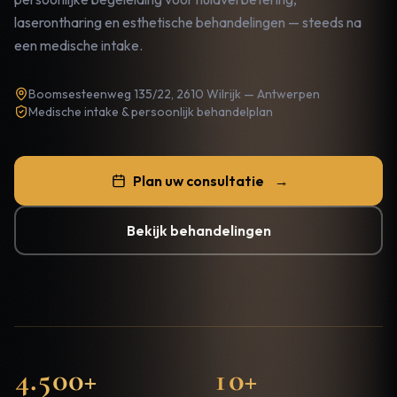
laserontharing en esthetische behandelingen — steeds na
een medische intake.
Boomsesteenweg 135/22, 2610 Wilrijk — Antwerpen
Medische intake & persoonlijk behandelplan
Plan uw consultatie
→
Bekijk behandelingen
4.500+
10+