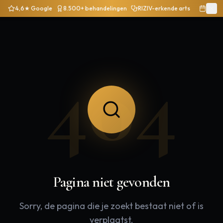
4,6★ Google
8.500+ behandelingen
RIZIV-erkende arts
404
Pagina niet gevonden
Sorry, de pagina die je zoekt bestaat niet of is
verplaatst.