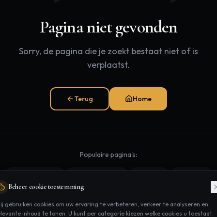
Pagina niet gevonden
Sorry, de pagina die je zoekt bestaat niet of is
verplaatst.
Terug
Home
Populaire pagina's:
Behandelingen
Laserontharing
Contact
Afspraak
Beheer cookie toestemming
ij gebruiken cookies om uw ervaring te verbeteren, verkeer te analyseren en
elevante inhoud te tonen. U kunt per categorie kiezen welke cookies u toestaat.