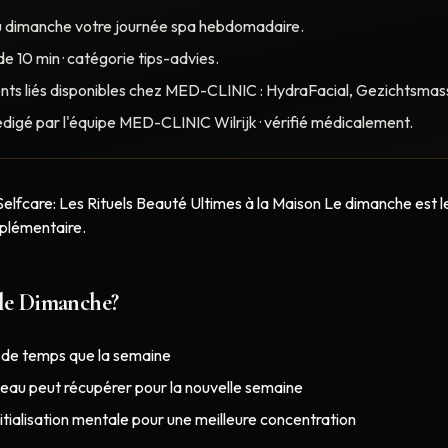
u dimanche votre journée spa hebdomadaire.
e 10 min · catégorie tips-advies.
nts liés disponibles chez MED-CLINIC : HydraFacial, Gezichtsmas
édigé par l'équipe MED-CLINIC Wilrijk · vérifié médicalement.
lfcare: Les Rituels Beauté Ultimes à la Maison Le dimanche est le j
plémentaire.
le Dimanche?
 de temps que la semaine
eau peut récupérer pour la nouvelle semaine
itialisation mentale pour une meilleure concentration