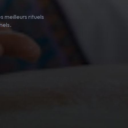
meilleurs rituels
nels.