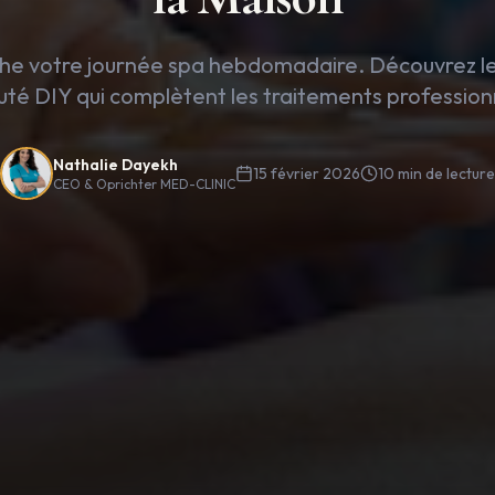
he votre journée spa hebdomadaire. Découvrez les 
té DIY qui complètent les traitements profession
Nathalie Dayekh
15 février 2026
10
min de lecture
CEO & Oprichter MED-CLINIC