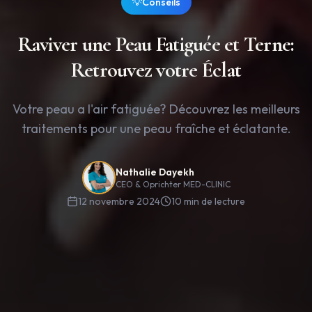
💡
Conseils
Raviver une Peau Fatiguée et Terne:
Retrouvez votre Éclat
Votre peau a l'air fatiguée? Découvrez les meilleurs
traitements pour une peau fraîche et éclatante.
Nathalie Dayekh
CEO & Oprichter MED-CLINIC
12 novembre 2024
10
min de lecture