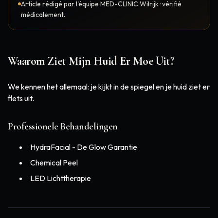
Article rédigé par l'équipe MED-CLINIC Wilrijk · vérifié
médicalement.
Waarom Ziet Mijn Huid Er Moe Uit?
We kennen het allemaal: je kijkt in de spiegel en je huid ziet er
flets uit.
Professionele Behandelingen
HydraFacial - De Glow Garantie
Chemical Peel
LED Lichttherapie