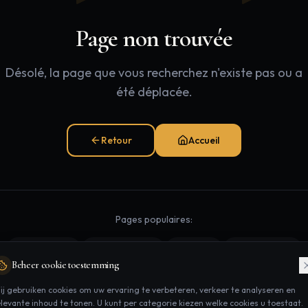
Page non trouvée
Désolé, la page que vous recherchez n'existe pas ou a
été déplacée.
Retour
Accueil
Pages populaires:
Traitements
Épilation laser
Contact
Rendez-vous
Beheer cookie toestemming
ij gebruiken cookies om uw ervaring te verbeteren, verkeer te analyseren en
elevante inhoud te tonen. U kunt per categorie kiezen welke cookies u toestaat.