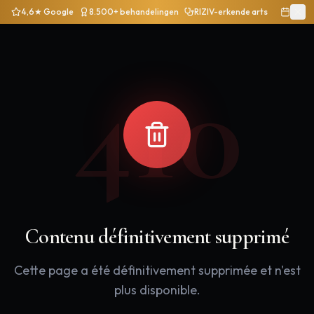
4,6★ Google
8.500+ behandelingen
RIZIV-erkende arts
410
Contenu définitivement supprimé
Cette page a été définitivement supprimée et n'est
plus disponible.