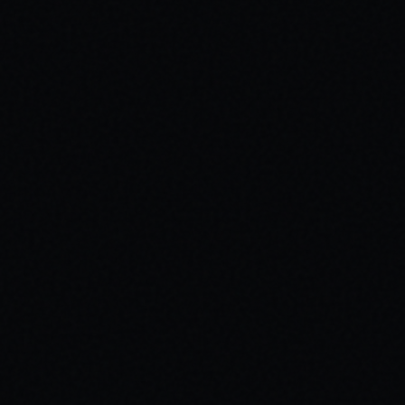
ren Team