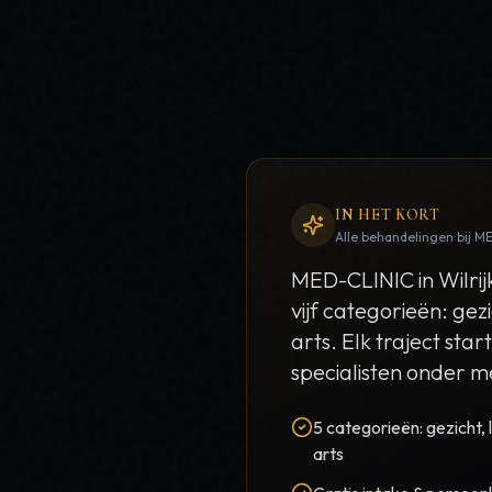
IN HET KORT
Alle behandelingen bij 
MED-CLINIC in Wilri
vijf categorieën: gez
arts. Elk traject sta
specialisten onder me
5 categorieën: gezicht, 
arts