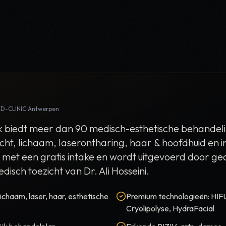
MED-CLINIC Antwerpen
jk biedt meer dan 90 medisch-esthetische behandel
icht, lichaam, laserontharing, haar & hoofdhuid en 
rt met een gratis intake en wordt uitgevoerd door ge
disch toezicht van Dr. Ali Hosseini.
lichaam, laser, haar, esthetische
Premium technologieën: HIF
Cryolipolyse, HydraFacial