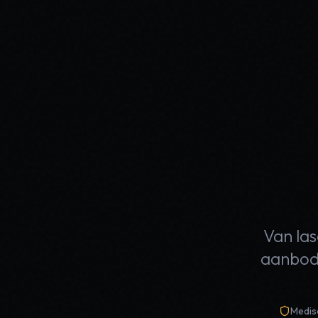
Van las
aanbod 