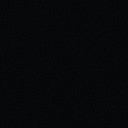
Medis