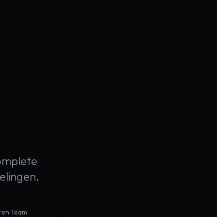
complete
elingen.