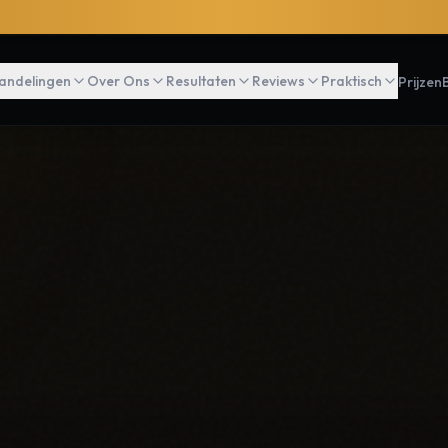
andelingen
Over Ons
Resultaten
Reviews
Praktisch
Prijzen