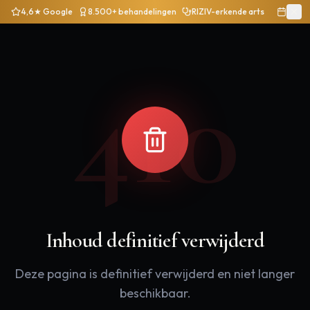
4,6★ Google
8.500+ behandelingen
RIZIV-erkende arts
410
Inhoud definitief verwijderd
Deze pagina is definitief verwijderd en niet langer
beschikbaar.