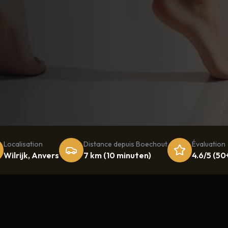
Localisation
Distance depuis
Boechout
Évaluation
Wilrijk, Anvers
7 km
(
10 minuten
)
4.6/5 (50+