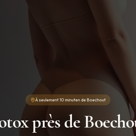
À seulement
10 minuten
de
Boechout
otox près de Boecho