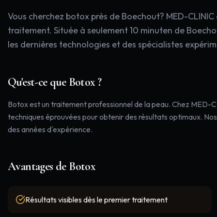
Vous cherchez botox près de Boechout? MED-CLINIC à W
traitement. Située à seulement 10 minuten de Boechou
les dernières technologies et des spécialistes expéri
Qu'est-ce que
Botox
?
Botox est un traitement professionnel de la peau. Chez MED-CL
techniques éprouvées pour obtenir des résultats optimaux. Nos 
des années d'expérience.
Avantages de
Botox
Résultats visibles dès le premier traitement