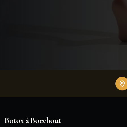
Botox
à
Boechout