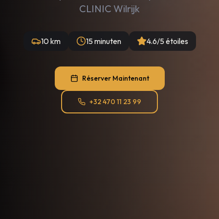
CLINIC Wilrijk
10 km
15 minuten
4.6/5 étoiles
Réserver Maintenant
+32 470 11 23 99