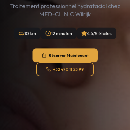
Traitement professionnel hydrafacial chez
MED-CLINIC Wilrijk
10 km
12 minuten
4.6/5 étoiles
Réserver Maintenant
+32 470 11 23 99