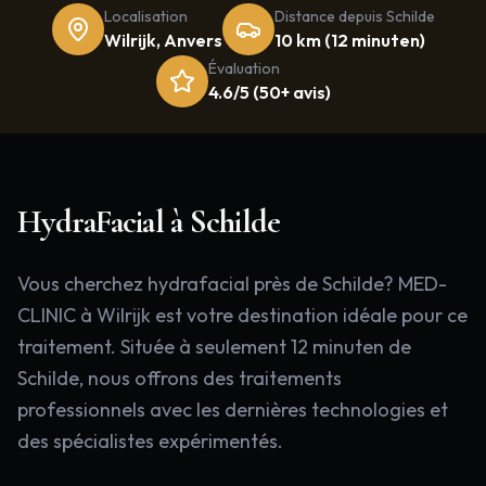
Localisation
Distance depuis
Schilde
Wilrijk, Anvers
10 km
(
12 minuten
)
Évaluation
4.6/5 (50+ avis)
HydraFacial
à
Schilde
Vous cherchez hydrafacial près de Schilde? MED-
CLINIC à Wilrijk est votre destination idéale pour ce
traitement. Située à seulement 12 minuten de
Schilde, nous offrons des traitements
professionnels avec les dernières technologies et
des spécialistes expérimentés.