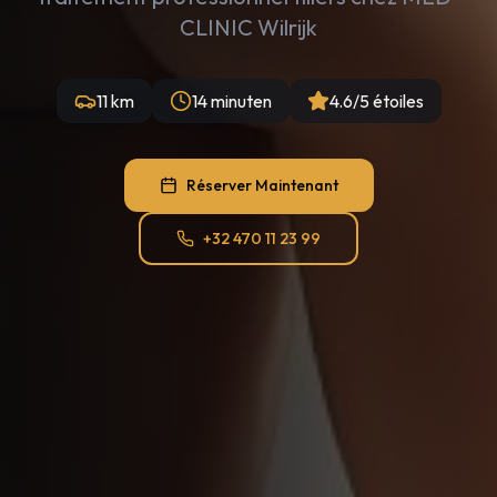
CLINIC Wilrijk
11 km
14 minuten
4.6/5 étoiles
Réserver Maintenant
+32 470 11 23 99