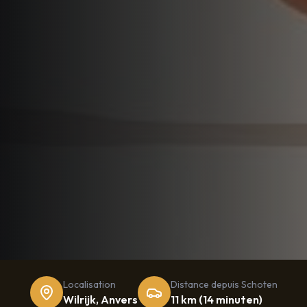
Localisation
Distance depuis
Schoten
Wilrijk, Anvers
11 km
(
14 minuten
)