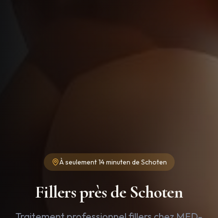
À seulement
14 minuten
de
Schoten
Fillers près de Schoten
Traitement professionnel fillers chez MED-