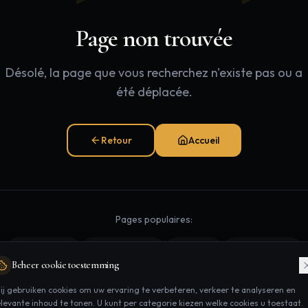
Page non trouvée
Désolé, la page que vous recherchez n'existe pas ou a
été déplacée.
Retour
Accueil
Pages populaires:
Traitements
Épilation laser
Contact
Rendez-vous
Beheer cookie toestemming
ij gebruiken cookies om uw ervaring te verbeteren, verkeer te analyseren en
elevante inhoud te tonen. U kunt per categorie kiezen welke cookies u toestaat.