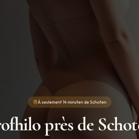
À seulement
14 minuten
de
Schoten
ofhilo près de Scho