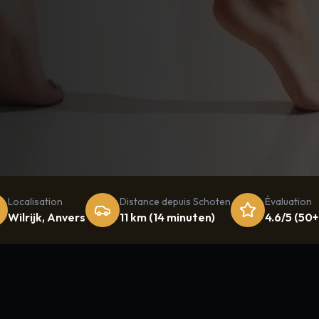
Localisation
Distance depuis
Schoten
Évaluation
Wilrijk, Anvers
11 km
(
14 minuten
)
4.6/5 (50+