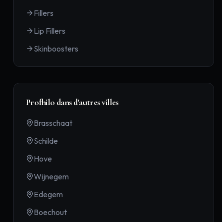
Fillers
Lip Fillers
Skinboosters
Profhilo
dans d'autres villes
Brasschaat
Schilde
Hove
Wijnegem
Edegem
Boechout