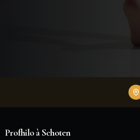
Profhilo
à
Schoten